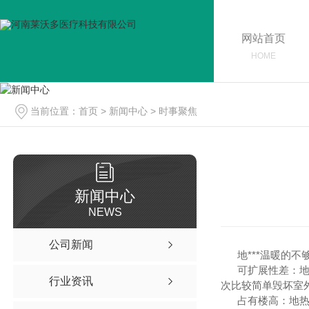
网站首页
HOME
当前位置：
首页
>
新闻中心
>
时事聚焦
新闻中心
NEWS
公司新闻
地***温暖的不
可扩展性差：地暖
行业资讯
次比较简单毁坏室
占有楼高：地热采