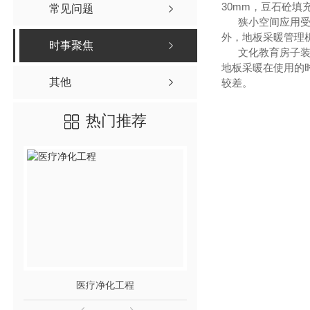
30mm，豆石砼填
常见问题
狭小空间应用受到
外，地板采暖管理
时事聚焦
文化教育房子装修
地板采暖在使用的
其他
较差。
热门推荐
医疗净化工程
洁净度检测