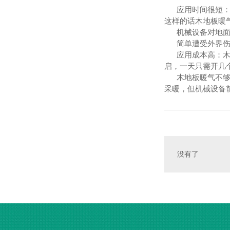
应用时间很短：一
这样的话木地板暖
机械设备对地面上
简单遭受外界伤害
应用成本高：木地
启，一天只需开几
木地板暖气不够用
采暖，但机械设备
没有了