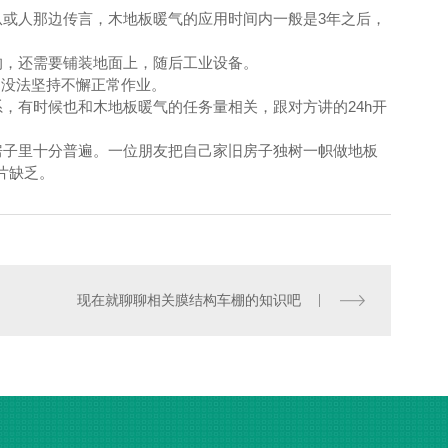
或人那边传言，木地板暖气的应用时间内一般是3年之后，
，还需要铺装地面上，随后工业设备。
，没法坚持不懈正常作业。
有时候也和木地板暖气的任务量相关，跟对方讲的24h开
子里十分普遍。一位朋友把自己家旧房子独树一帜做地板
片缺乏。
现在就聊聊相关膜结构车棚的知识吧