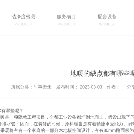
洁净度检测
服务项目
配套设备
PRODUCT
PRODUCT
WITNESS
地暖的缺点都有哪些
所属分类：时事聚焦 发布时间： 2023-03-03 作者：
分
够有哪些呢？
是一项隐敝工程项目，全都工业设备都埋到地面上，假设出现了问
外排水管；因而，在装修的时候，原料理当是有着精捷承受能力、耐
暖将占有一个家庭的一部分木地板空间设计，占有80mm路面极为