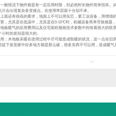
般情况下物件都是有一定应用时限，到必然时长物件简单毁坏。从
气片会出现复杂多变难点。在使用率层面十分划不来。
面还有很高的要求，地面上不可以用实芯，要工业设备，用增强的
，尤其是在低温中，尤其是在0-10℃时，机械设备简单导致难题
板暖气的应用费用以及住宅面积规格技术参数中间有着很大的联系，
个小时的差别是很大的。
：木地板采暖在使用过程中尽可能造成取暖的状况，这一点在旧房
前提下发觉家中好多地方都是那么破，很多东西不可以用，造成暖气