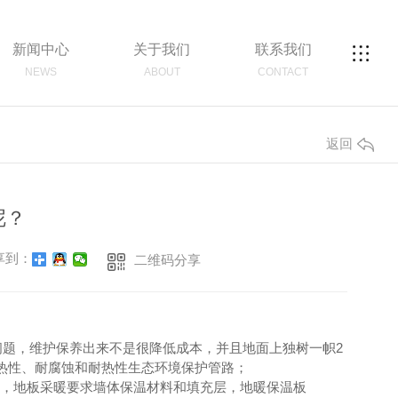
新闻中心
关于我们
联系我们
NEWS
ABOUT
CONTACT
返回
呢？
享到：
二维码分享
题，维护保养出来不是很降低成本，并且地面上独树一帜2
热性、耐腐蚀和耐热性生态环境保护管路；
，地板采暖要求墙体保温材料和填充层，地暖保温板