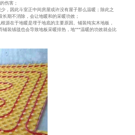
定的伤害；
少，因此斗室正中间房屋或许没有屋子那么温暖；除此之
设长期不消除，会让地暖和的采暖功效；
根源在于地暖是埋于地底的主要原因。铺装纯实木地板，
铺装绒毯也会导致地板采暖排热，地***温暖的功效就会比
手术室