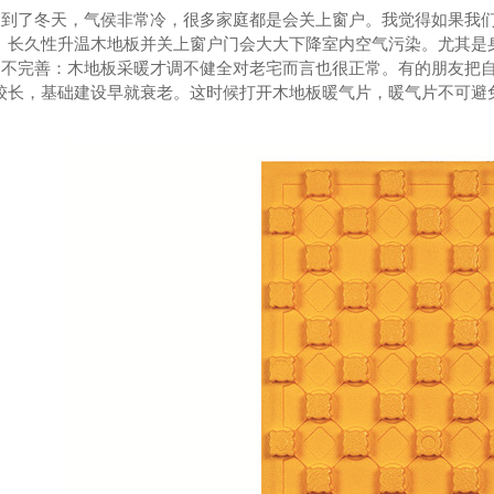
了冬天，气侯非常冷，很多家庭都是会关上窗户。我觉得如果我们
。长久性升温木地板并关上窗户门会大大下降室内空气污染。尤其是
完善：木地板采暖才调不健全对老宅而言也很正常。有的朋友把自
较长，基础建设早就衰老。这时候打开木地板暖气片，暖气片不可避