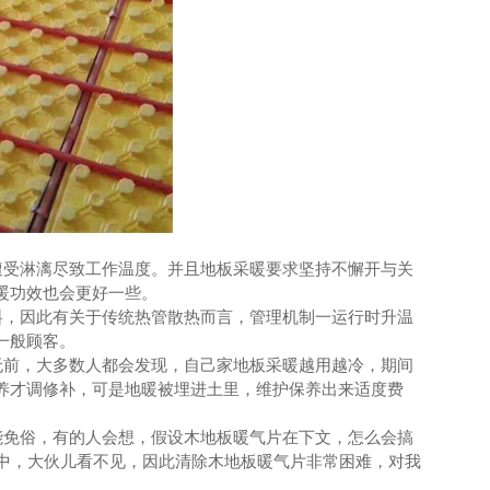
受淋漓尽致工作温度。并且地板采暖要求坚持不懈开与关
暖功效也会更好一些。
，因此有关于传统热管散热而言，管理机制一运行时升温
一般顾客。
前，大多数人都会发现，自己家地板采暖越用越冷，期间
保养才调修补，可是地暖被埋进土里，维护保养出来适度费
免俗，有的人会想，假设木地板暖气片在下文，怎么会搞
统中，大伙儿看不见，因此清除木地板暖气片非常困难，对我