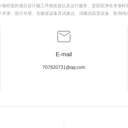
专项科室的项目设计施工升级改造以及运行服务。是医院净化专项科
手术床、医疗吊塔、实验室设备及试验台、消毒供应室设备、医用纯
E-mail
707820731@qq.com