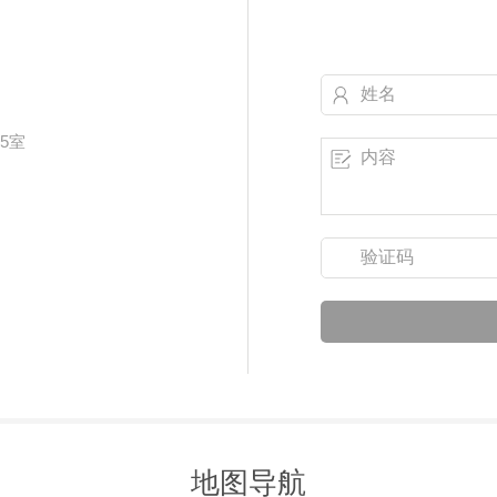
5室
地图导航