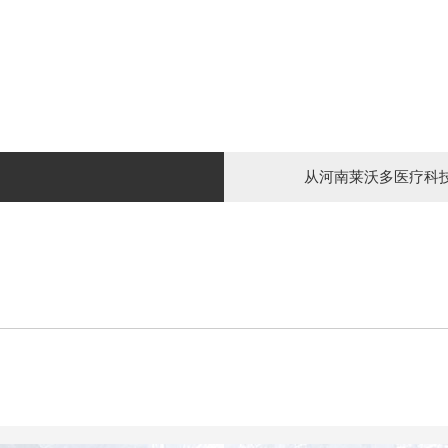
从河南莱沃多医疗科