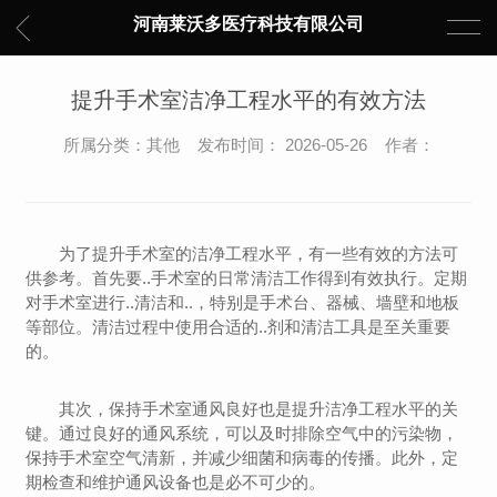
河南莱沃多医疗科技有限公司
提升手术室洁净工程水平的有效方法
所属分类：其他 发布时间： 2026-05-26 作者：
为了提升手术室的洁净工程水平，有一些有效的方法可
供参考。首先要..手术室的日常清洁工作得到有效执行。定期
对手术室进行..清洁和..，特别是手术台、器械、墙壁和地板
等部位。清洁过程中使用合适的..剂和清洁工具是至关重要
的。
其次，保持手术室通风良好也是提升洁净工程水平的关
键。通过良好的通风系统，可以及时排除空气中的污染物，
保持手术室空气清新，并减少细菌和病毒的传播。此外，定
期检查和维护通风设备也是必不可少的。