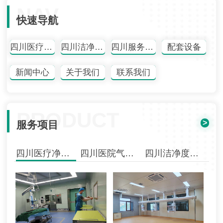
NAV
快速导航
四川医疗净化工程
四川洁净度检测
四川服务项目
配套设备
新闻中心
关于我们
联系我们
PRODUCT
>
服务项目
四川医疗净化工程
四川医院气体工程
四川洁净度检测