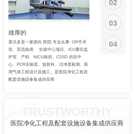
02
03
雄厚的
齐全的资质
莱沃多是一家面向 医院;专业从事: OR手术
公司各类资质证书：建
04
室、层流病房、 生殖中心项目、ICU重症监
包、建筑装饰装修专业
护室、产科、NICU病房、CSSD 供应中
维修、安 全生产许可证
心、PCR实验室、放射科、洁净度检测、医
证、公司通过了质量管
用气体工程设计及施工。是医院净化工程及
系、职业健康安 全管理
配套设施设备集成供应商
TRUSTWORTHY
医院净化工程及配套设施设备集成供应商