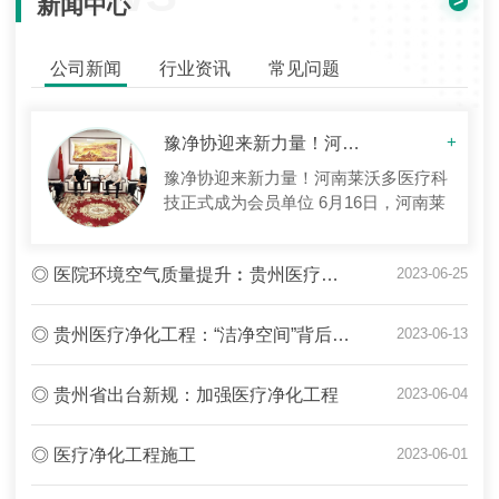
>
新闻中心
公司新闻
行业资讯
常见问题
豫净协迎来新力量！河南莱沃多医疗科技正式成为会员单位
+
豫净协迎来新力量！河南莱沃多医疗科
技正式成为会员单位 6月16日，河南莱
沃多医疗科技有限公司总经理张占超、
工程部副经理赫刘军及售后部门主管张
◎ 医院环境空气质量提升︰贵州医疗净化工程成效初显
2023-06-25
占飞到访河南省洁净技术协会秘书处，
河南省洁净技术协会会长周星旭及执行
秘书长雷东升对来访代表予以热烈欢
◎ 贵州医疗净化工程：“洁净空间”背后的努力
2023-06-13
迎，双方进行了亲切友好的交流。 河南
莱沃多医疗科技有限公司成立...
◎ 贵州省出台新规：加强医疗净化工程
2023-06-04
◎ 医疗净化工程施工
2023-06-01