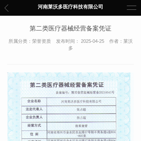
河南莱沃多医疗科技有限公司
第二类医疗器械经营备案凭证
所属分类：荣誉资质 发布时间： 2025-04-25 作者：莱沃
多