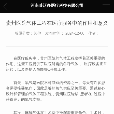
河南莱沃多医疗科技有限公司
贵州医院气体工程在医疗服务中的作用和意义
所属分类：其他 发布时间： 2024-12-06 作者：
在医疗服务中，贵州医院的气体工程发挥着至关重要的
作用。这些工程提供了医院所需的各种气体，..医疗设备正常
运转，以及医护人员能够..开展工作。
首先，氧气是医院不可或缺的资源之一。每天有许多患
者需要接受氧疗，因此足够的氧气供应至关重要。通过精心
设计和管理的气体工程系统，贵州医院能够..患者在..过程中
获得充足的氧气支持。
其次，麻醉气体在手术室中扮演着重要角色。手术时，