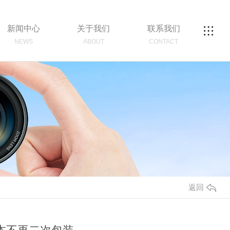
新闻中心
关于我们
联系我们
NEWS
ABOUT
CONTACT
返回