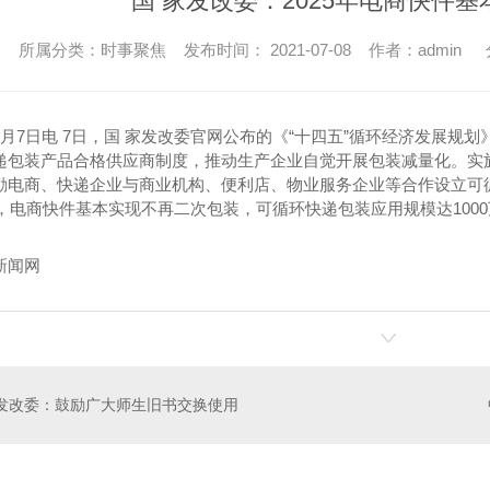
国 家发改委：2025年电商快件
所属分类：时事聚焦 发布时间： 2021-07-08 作者：admin
7月7日电 7日，国 家发改委官网公布的《“十四五”循环经济发展
递包装产品合格供应商制度，推动生产企业自觉开展包装减量化。实
励电商、快递企业与商业机构、便利店、物业服务企业等合作设立可
年，电商快件基本实现不再二次包装，可循环快递包装应用规模达100
新闻网
家发改委：鼓励广大师生旧书交换使用