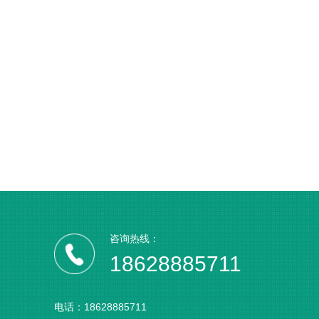
手术室
咨询热线：
18628885711
电话：18628885711