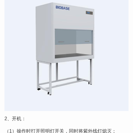
2、开机：
（1）操作时打开照明灯开关，同时将紫外线灯熄灭；